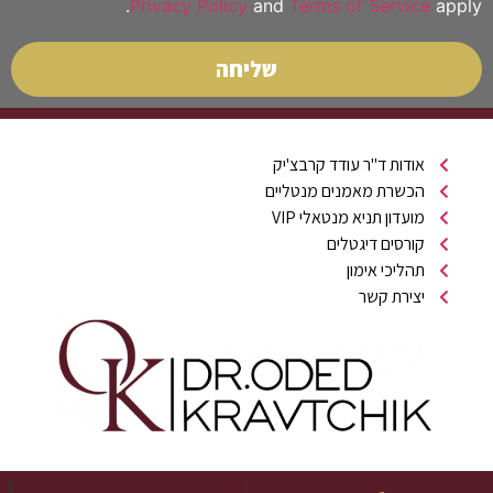
Privacy Policy
and
Terms of Service
apply.
שליחה
אודות ד"ר עודד קרבצ'יק
הכשרת מאמנים מנטליים
מועדון תניא מנטאלי VIP
קורסים דיגטלים
תהליכי אימון
יצירת קשר