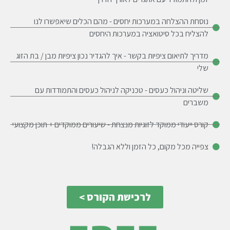
נוסחת ההצלחה במערכות יחסים - מהם הכלים שיאפשרו לנו
להצליח בכל סיטואציה במערכות היחסים
מדריך לתיאום ציפיות בקשר - איך להגדיר נכון ציפיות מבן / בת הזוג
שלי
שליטה וניהול כעסים - טכניקה לניהול כעסים והתמודדות עם
משברים
קורס ייעודי ממוקד לזוגיות מנצחת - שיעורים ממוקדים + תוכן מקצועי
צפייה מכל מקום, כל הזמן וללא הגבלה!
לרכישת הקורס >