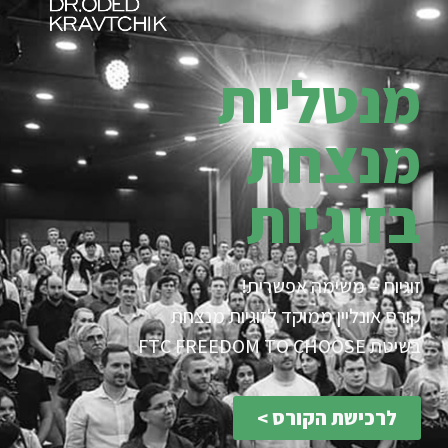
מנטליות
מנצחת
בזוגיות
זוגיות – משימה אפשרית!
קורס אונליין ממוקד לזוגיות מנצחת
בשיטת FTC FREEDOM TO CHOOSE
לרכישת הקורס >