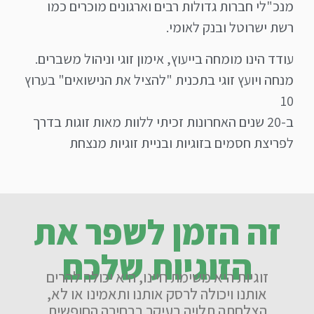
מנכ"לי חברות גדולות רבים וארגונים מוכרים כמו
רשת ישרוטל ובנק לאומי.
עודד הינו מומחה בייעוץ, אימון זוגי וניהול משברים.
מנחה ויועץ זוגי בתכנית "להציל את הנישואים" בערוץ
10
ב-20 שנים האחרונות זכיתי ללוות מאות זוגות בדרך
לפריצת חסמים בזוגיות ובניית זוגיות מנצחת
זה הזמן לשפר את
הזוגיות שלכם
זוגיות היא משימת חיינו, היא יכולה להרים
אותנו ויכולה לרסק אותנו ותאמינו או לא,
הצלחתה תלויה בעיקר בבחירה החופשית