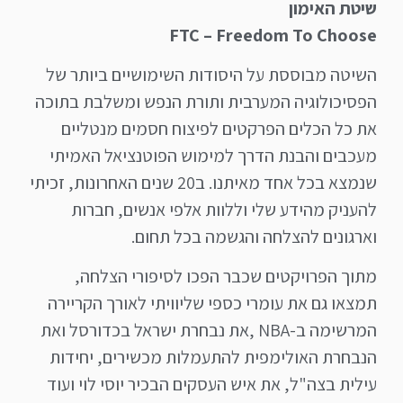
שיטת האימון
FTC –
Freedom To Choose
השיטה מבוססת על היסודות השימושיים ביותר של
הפסיכולוגיה המערבית ותורת הנפש ומשלבת בתוכה
את כל הכלים הפרקטים לפיצוח חסמים מנטליים
מעכבים והבנת הדרך למימוש הפוטנציאל האמיתי
שנמצא בכל אחד מאיתנו. ב20 שנים האחרונות, זכיתי
להעניק מהידע שלי וללוות אלפי אנשים, חברות
וארגונים להצלחה והגשמה בכל תחום.
מתוך הפרויקטים שכבר הפכו לסיפורי הצלחה,
תמצאו גם את עומרי כספי שליוויתי לאורך הקריירה
המרשימה ב-NBA ,את נבחרת ישראל בכדורסל ואת
הנבחרת האולימפית להתעמלות מכשירים, יחידות
עילית בצה"ל, את איש העסקים הבכיר יוסי לוי ועוד