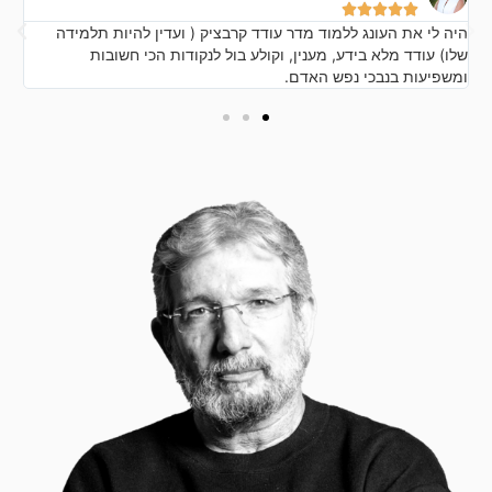





היה לי את העונג ללמוד מדר עודד קרבציק ( ועדין להיות תלמידה
ממ
שלו) עודד מלא בידע, מענין, וקולע בול לנקודות הכי חשובות
עו
ומשפיעות בנבכי נפש האדם.
קו