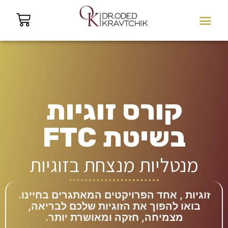
קורסים בשיטת FTC
מועדון תניא מנטלי VIP
קורס זוגיות
בשיטת FTC
מנטליות מנצחת בזוגיות
זוגיות , אחד הפרויקטים המאתגרים בחיינו.
בואו להפוך את הזוגיות שלכם לבריאה,
מצמיחה, חזקה ומאושרת יותר.